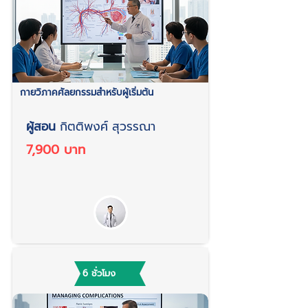
กายวิภาคศัลยกรรมสำหรับผู้เริ่มต้น
ผู้สอน
กิตติพงศ์ สุวรรณา
7,900 บาท
6 ชั่วโมง