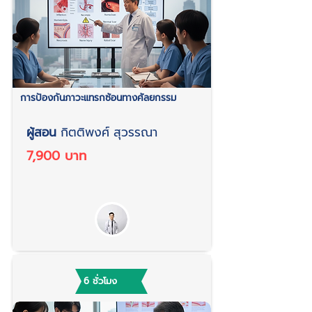
การป้องกันภาวะแทรกซ้อนทางศัลยกรรม
ผู้สอน
กิตติพงศ์ สุวรรณา
7,900 บาท
6 ชั่วโมง