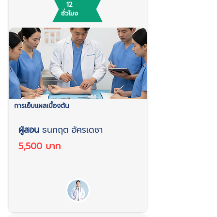
12
ชั่วโมง
การเย็บแผลเบื้องต้น
ผู้สอน
ธนกฤต อัครเดชา
5,500 บาท