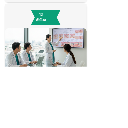
12
ชั่วโมง
เวชสำอางสำหรับผู้เริ่มต้น (Fundamentals of
Aesthetic Dermatology)
ผู้สอน
นภัสสร พิพัฒน์ศิริ
4,900 บาท