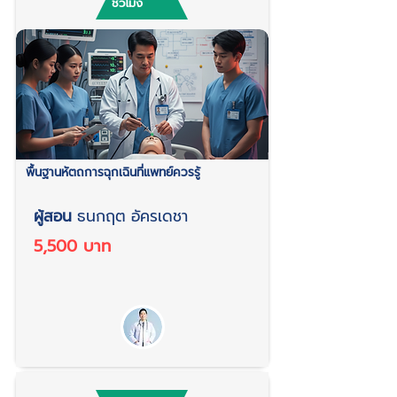
ชั่วโมง
พื้นฐานหัตถการฉุกเฉินที่แพทย์ควรรู้
ผู้สอน
ธนกฤต อัครเดชา
5,500 บาท