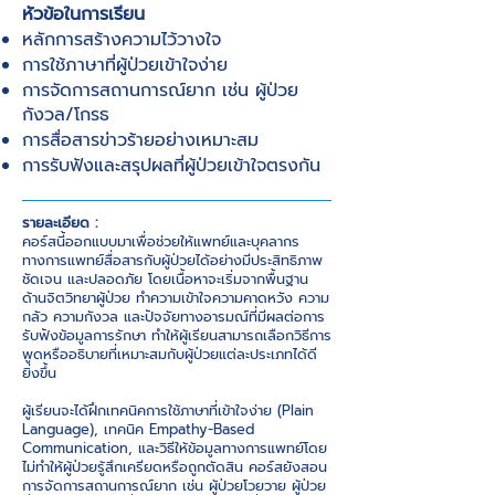
หัวข้อในการเรียน
หลักการสร้างความไว้วางใจ
การใช้ภาษาที่ผู้ป่วยเข้าใจง่าย
การจัดการสถานการณ์ยาก เช่น ผู้ป่วย
กังวล/โกรธ
การสื่อสารข่าวร้ายอย่างเหมาะสม
การรับฟังและสรุปผลที่ผู้ป่วยเข้าใจตรงกัน
รายละเอียด :
คอร์สนี้ออกแบบมาเพื่อช่วยให้แพทย์และบุคลากร
ทางการแพทย์สื่อสารกับผู้ป่วยได้อย่างมีประสิทธิภาพ
ชัดเจน และปลอดภัย โดยเนื้อหาจะเริ่มจากพื้นฐาน
ด้านจิตวิทยาผู้ป่วย ทำความเข้าใจความคาดหวัง ความ
กลัว ความกังวล และปัจจัยทางอารมณ์ที่มีผลต่อการ
รับฟังข้อมูลการรักษา ทำให้ผู้เรียนสามารถเลือกวิธีการ
พูดหรืออธิบายที่เหมาะสมกับผู้ป่วยแต่ละประเภทได้ดี
ยิ่งขึ้น
ผู้เรียนจะได้ฝึกเทคนิคการใช้ภาษาที่เข้าใจง่าย (Plain
Language), เทคนิค Empathy-Based
Communication, และวิธีให้ข้อมูลทางการแพทย์โดย
ไม่ทำให้ผู้ป่วยรู้สึกเครียดหรือถูกตัดสิน คอร์สยังสอน
การจัดการสถานการณ์ยาก เช่น ผู้ป่วยโวยวาย ผู้ป่วย