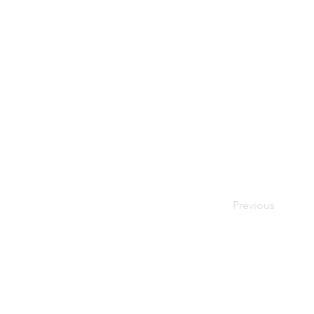
Previous
ติดต
Fac