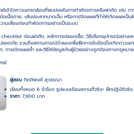
พทย์เข้าใจภาวะแทรกซ้อนที่พบบ่อยในการทำหัตถการหรือผ่าตัด เช่น การต
นังเนื้อตาย, เส้นประสาทบาดเจ็บ หรือการปิดแผลที่ทำให้เกิดแผลเป็นผิ
ความเสี่ยงก่อนทำหัตถการอย่างเป็นระบบ
นรู้ checklist ก่อนผ่าตัด, หลักการปลอดเชื้อ, วิธีเลือกอุปกรณ์อย่า
ปลอดภัย รวมถึงสถานการณ์จำลองเพื่อฝึกการรับมือเมื่อเกิดภาวะแท
, การเปิดแผลซ้ำ และวิธีให้ข้อมูลกับผู้ป่วยอย่างถูกต้องทางกฎหมาย
ทย์
ผู้สอน
กิตติพงศ์ สุวรรณา
เรียนทั้งหมด 6 ชั่วโมง รูปแบบเรียนสถานที่จริง+ ฝึกปฏิบัติจริง
ราคา:
7,900 บาท