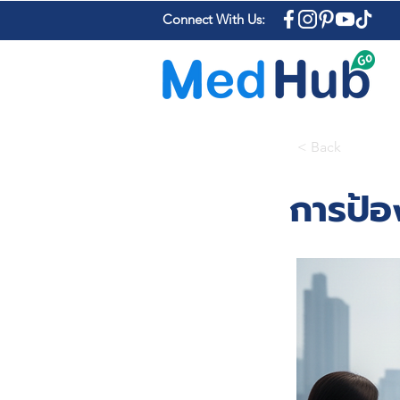
Connect With Us:
< Back
การป้