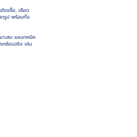
ิดเชื้อ, เลือด
ดรูป พร้อมทั้ง
งเหมาะสม และเทคนิค
รกซ้อนจริง เช่น