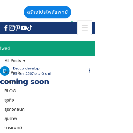
สร้างโปรไฟล์แพทย์
โพสต์
All Posts
Decco develop
All Posts
25 ต.ค. 2567
ยาว 0 นาที
coming soon
Course
BLOG
ธุรกิจ
ธุรกิจคลินิก
สุขภาพ
การแพทย์