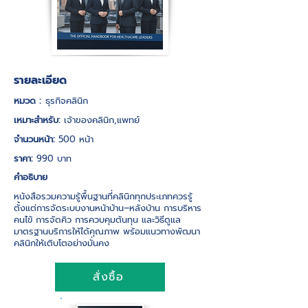
รายละเอียด
หมวด :
ธุรกิจคลินิก
เหมาะสำหรับ:
เจ้าของคลินิก,แพทย์
จำนวนหน้า:
500 หน้า
ราคา:
990 บาท
คำอธิบาย
หนังสือรวมความรู้พื้นฐานที่คลินิกทุกประเภทควรรู้
ตั้งแต่การจัดระบบงานหน้าบ้าน–หลังบ้าน การบริหาร
คนไข้ การจัดคิว การควบคุมต้นทุน และวิธีดูแล
มาตรฐานบริการให้ได้คุณภาพ พร้อมแนวทางพัฒนา
คลินิกให้เติบโตอย่างมั่นคง
สั่งซื้อ