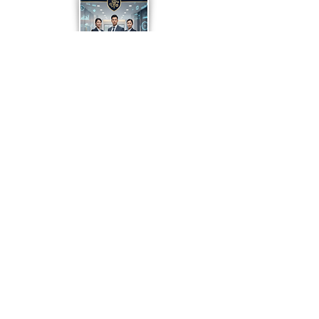
การบริหารธุรกิจคลินิก
แบบมืออาชีพ
หัตถการศัลยกรรม
เล็กที่ทำได้ในคลินิก
Previous
Next